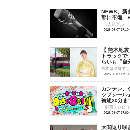
NEWS、新曲
部に不備 E
2026-08-07 
【 熊本地震
トラックで
らいも〝自
2026-08-07 17:
カンテレ、
ップシール」
番組20分
2026-08-07 
大関返り咲