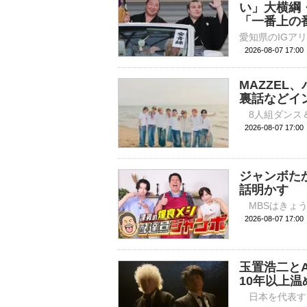
い」大横綱
「一番上の
2026-08-07 17:
MAZZEL
裏話などイ
2026-08-07 
ジャンボた
話明かす
2026-08-07 
玉置浩二と
10年以上温