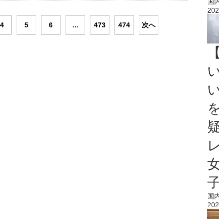
国
202
4
5
6
...
473
474
次へ
国
202