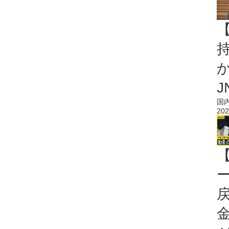
持
J
国
202