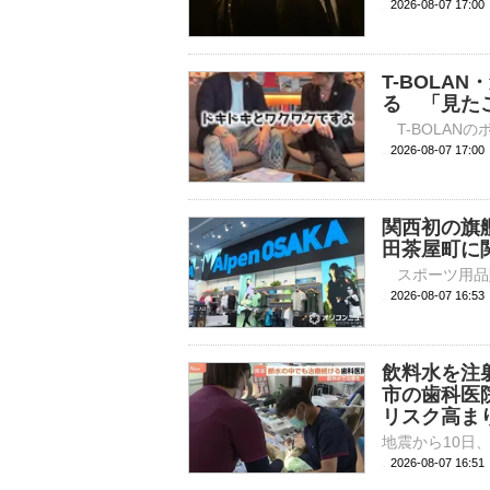
2026-08-07 
T-BOLA
る 「見た
2026-08-07 
関西初の旗艦
田茶屋町に
2026-08-07 
飲料水を注
市の歯科医
リスク高ま
2026-08-07 16: