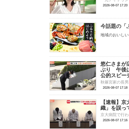
2026-08-07 
今話題の「
地域のおいしい
悠仁さまが
ぶり 午後
公的スピー
2026-08-07 17:
【速報】京
織」を誤っ
2026-08-07 17: