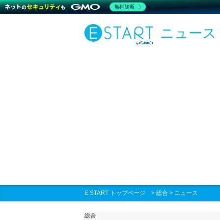
無料診断
ニュース
E START トップページ
>
総合
>
ニュース
総合