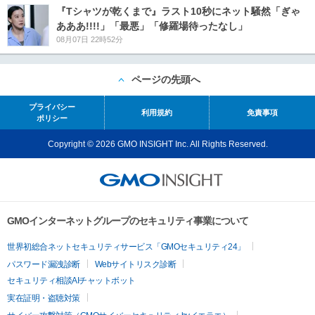
『Tシャツが乾くまで』ラスト10秒にネット騒然「ぎゃ
あああ!!!!」「最悪」「修羅場待ったなし」
08月07日 22時52分
ページの先頭へ
プライバシー
利用規約
免責事項
ポリシー
Copyright © 2026 GMO INSIGHT Inc. All Rights Reserved.
GMOインターネットグループのセキュリティ事業について
世界初総合ネットセキュリティサービス「GMOセキュリティ24」
パスワード漏洩診断
Webサイトリスク診断
セキュリティ相談AIチャットボット
実在証明・盗聴対策