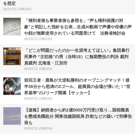
を想定
08月07日 23時34分
「権利者側も事業者側も参照を」“声も権利保護の対
象”と明記した指針を公表…生成AI動画で声優や俳優の声
や顔が無断使用されている問題受けて 法務省検討会
08月07日 23時24分
「どこが問題だったのか一生涯考えてほしい」集団暴行
死事件 “主犯格”の男（当時18）に無期懲役の判決 裁判
員裁判 北海道・江別市
08月07日 23時20分
前回王者・鹿島が大逆転勝利のオープニングマッチ！後
半36分から怒涛の3ゴール、超満員の会場が沸いた！“世
界基準”のJリーグ開幕【サッカー】
08月07日 23時03分
【速報】納税者から約1億5000万円受け取り…国税職員
を懲戒免職処分 関東信越国税局 詐欺などの疑いで刑事告
発も
08月07日 22時55分