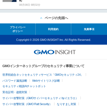
町
08月08日 6時32分
ページの先頭へ
プライバシー
利用規約
免責事項
ポリシー
Copyright © 2026 GMO INSIGHT Inc. All Rights Reserved.
GMOインターネットグループのセキュリティ事業について
世界初総合ネットセキュリティサービス「GMOセキュリティ24」
パスワード漏洩診断
Webサイトリスク診断
セキュリティ相談AIチャットボット
実在証明・盗聴対策
サイバー攻撃対策（GMOサイバーセキュリティ byイエラエ）
サイバー攻撃対策（GMO Flatt Security）
なりすまし対策