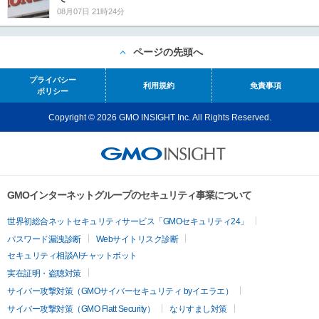
08月07日 21時24分
ページの先頭へ
プライバシー
利用規約
免責事項
ポリシー
Copyright © 2026 GMO INSIGHT Inc. All Rights Reserved.
GMOインターネットグループのセキュリティ事業について
世界初総合ネットセキュリティサービス「GMOセキュリティ24」
パスワード漏洩診断
Webサイトリスク診断
セキュリティ相談AIチャットボット
実在証明・盗聴対策
サイバー攻撃対策（GMOサイバーセキュリティ byイエラエ）
サイバー攻撃対策（GMO Flatt Security）
なりすまし対策