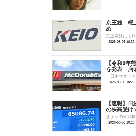
京王線 桜
め
2026-08-06 10:
【令和8年
を発表 店
2026-08-06 
【速報】日
の株高受け
2026-08-06 10: