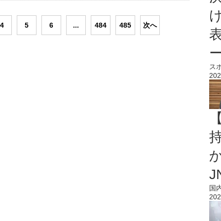
4
5
6
...
484
485
次へ
ス
202
持
J
国
202