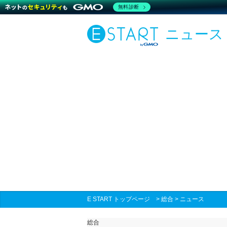
無料診断
ニュース
E START トップページ
>
総合
>
ニュース
総合