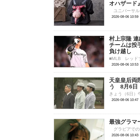
オハザード
2026-08-06 
村上宗隆 連
チームは投
負け越し
2026-08-06 10:
天皇皇后両
う 8月6日
2026-08-06 10:
最強グラマ
2026-08-06 