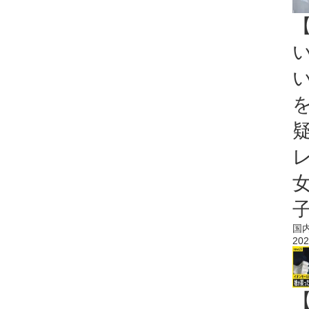
国
202