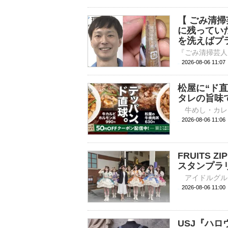
【 ごみ清
に残ってい
を洗えばプ
2026-08-06 11:
松屋に“ド
タレの旨味
2026-08-06 
FRUITS
スタンプラ
2026-08-06 
USJ『ハ