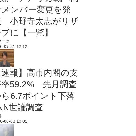
けメンバー変更を発
表 小野寺太志がリザ
ーブに【一覧】
ポーツ
6-07-31 12:12
【速報】高市内閣の支
率59.2% 先月調査
から6.7ポイント下落
NN世論調査
内
6-08-03 10:01