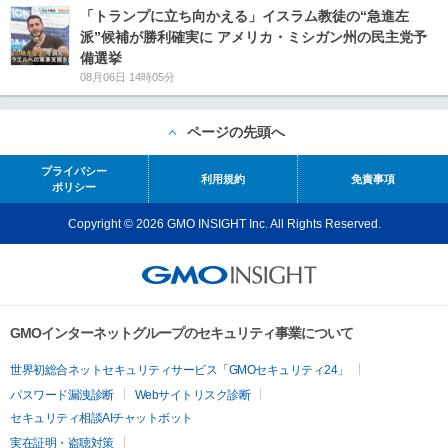
「トランプに立ち向かえる」イスラム教徒の“急進左
派”候補が勝利確実に アメリカ・ミシガン州の民主党予
備選挙
08月06日 14時05分
ページの先頭へ
プライバシー
利用規約
免責事項
ポリシー
Copyright © 2026 GMO INSIGHT Inc. All Rights Reserved.
GMOインターネットグループのセキュリティ事業について
世界初総合ネットセキュリティサービス「GMOセキュリティ24」
パスワード漏洩診断
Webサイトリスク診断
セキュリティ相談AIチャットボット
実在証明・盗聴対策