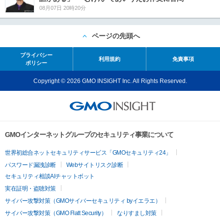
08月07日 20時20分
ページの先頭へ
プライバシー
利用規約
免責事項
ポリシー
Copyright © 2026 GMO INSIGHT Inc. All Rights Reserved.
GMOインターネットグループのセキュリティ事業について
世界初総合ネットセキュリティサービス「GMOセキュリティ24」
パスワード漏洩診断
Webサイトリスク診断
セキュリティ相談AIチャットボット
実在証明・盗聴対策
サイバー攻撃対策（GMOサイバーセキュリティ byイエラエ）
サイバー攻撃対策（GMO Flatt Security）
なりすまし対策