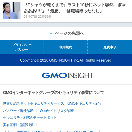
『Tシャツが乾くまで』ラスト10秒にネット騒然「ぎゃ
あああ!!!!」「最悪」「修羅場待ったなし」
08月07日 22時52分
ページの先頭へ
プライバシー
利用規約
免責事項
ポリシー
Copyright © 2026 GMO INSIGHT Inc. All Rights Reserved.
GMOインターネットグループのセキュリティ事業について
世界初総合ネットセキュリティサービス「GMOセキュリティ24」
パスワード漏洩診断
Webサイトリスク診断
セキュリティ相談AIチャットボット
実在証明・盗聴対策