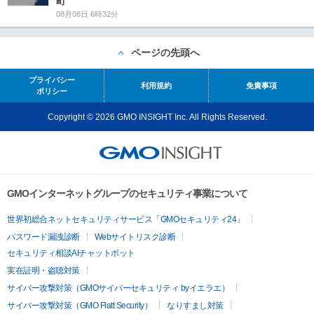
町
08月08日 6時32分
ページの先頭へ
プライバシー
利用規約
免責事項
ポリシー
Copyright © 2026 GMO INSIGHT Inc. All Rights Reserved.
GMOインターネットグループのセキュリティ事業について
世界初総合ネットセキュリティサービス「GMOセキュリティ24」
パスワード漏洩診断
Webサイトリスク診断
セキュリティ相談AIチャットボット
実在証明・盗聴対策
サイバー攻撃対策（GMOサイバーセキュリティ byイエラエ）
サイバー攻撃対策（GMO Flatt Security）
なりすまし対策