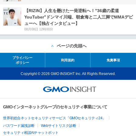
【RIZIN】人生を懸けた一発逆転へ！”36歳の柔道
YouTuber”ドンマイ川端、朝倉海と二人三脚でMMAデビ
ューへ【独占インタビュー】
08月08日 12時00分
ページの先頭へ
プライバシー
利用規約
免責事項
ポリシー
Copyright © 2026 GMO INSIGHT Inc. All Rights Reserved.
GMOインターネットグループのセキュリティ事業について
世界初総合ネットセキュリティサービス「GMOセキュリティ24」
パスワード漏洩診断
Webサイトリスク診断
セキュリティ相談AIチャットボット