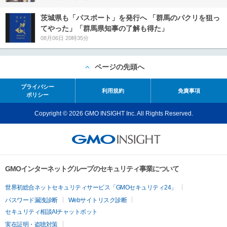
茨城県も「パスポート」を発行へ 「群馬のパクリを狙っ
てやった」「群馬県知事の了解も得た」
08月06日 20時35分
ページの先頭へ
プライバシー
利用規約
免責事項
ポリシー
Copyright © 2026 GMO INSIGHT Inc. All Rights Reserved.
GMOインターネットグループのセキュリティ事業について
世界初総合ネットセキュリティサービス「GMOセキュリティ24」
パスワード漏洩診断
Webサイトリスク診断
セキュリティ相談AIチャットボット
実在証明・盗聴対策