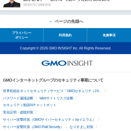
08月07日 20時20分
ページの先頭へ
プライバシー
利用規約
免責事項
ポリシー
Copyright © 2026 GMO INSIGHT Inc. All Rights Reserved.
GMOインターネットグループのセキュリティ事業について
世界初総合ネットセキュリティサービス「GMOセキュリティ24」
パスワード漏洩診断
Webサイトリスク診断
セキュリティ相談AIチャットボット
実在証明・盗聴対策
サイバー攻撃対策（GMOサイバーセキュリティ byイエラエ）
サイバー攻撃対策（GMO Flatt Security）
なりすまし対策