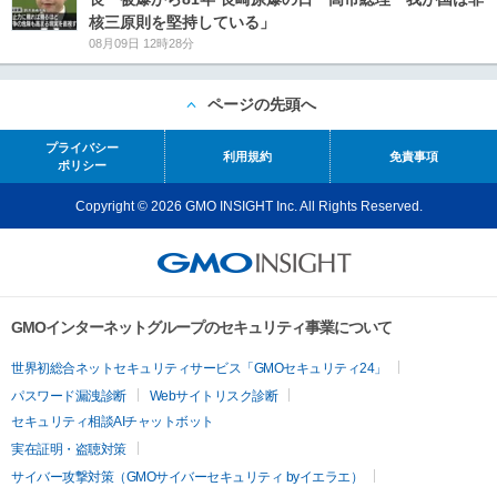
核三原則を堅持している」
08月09日 12時28分
ページの先頭へ
プライバシー
利用規約
免責事項
ポリシー
Copyright © 2026 GMO INSIGHT Inc. All Rights Reserved.
GMOインターネットグループのセキュリティ事業について
世界初総合ネットセキュリティサービス「GMOセキュリティ24」
パスワード漏洩診断
Webサイトリスク診断
セキュリティ相談AIチャットボット
実在証明・盗聴対策
サイバー攻撃対策（GMOサイバーセキュリティ byイエラエ）