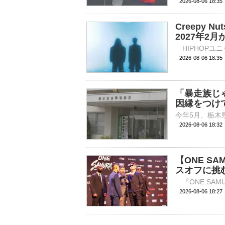
2026-08-06 18:
Creepy
2027年2
2026-08-06 
「暴走族じ
因縁をつけ
2026-08-06 18:
【ONE S
スオフに挑
2026-08-06 