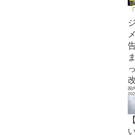
国
202