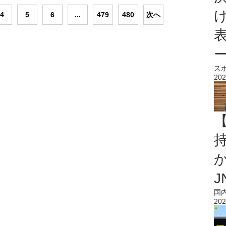
4
5
6
...
479
480
次へ
ス
202
持
J
国
202