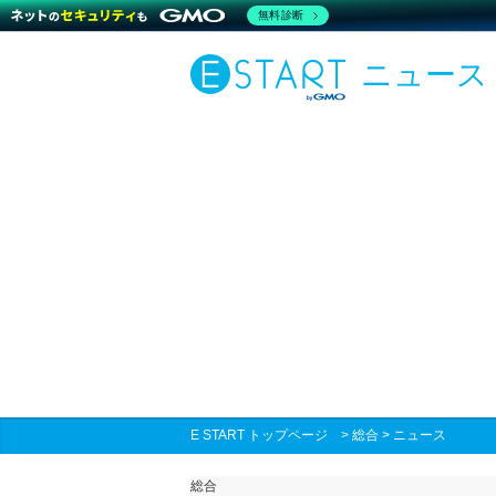
無料診断
ニュース
E START トップページ
>
総合
>
ニュース
総合