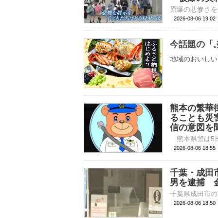
2026-08-06 19:
今話題の「
地域のおいしい
熊本の繁華
ることも災
信の意図を
2026-08-06 
千葉・成田
男を逮捕 
2026-08-06 18: