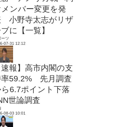
けメンバー変更を発
表 小野寺太志がリザ
ーブに【一覧】
ポーツ
6-07-31 12:12
【速報】高市内閣の支
率59.2% 先月調査
から6.7ポイント下落
NN世論調査
内
6-08-03 10:01