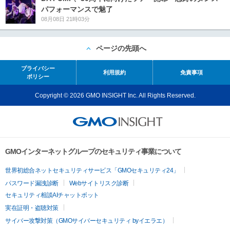
パフォーマンスで魅了
08月08日 21時03分
ページの先頭へ
プライバシー
利用規約
免責事項
ポリシー
Copyright © 2026 GMO INSIGHT Inc. All Rights Reserved.
GMOインターネットグループのセキュリティ事業について
世界初総合ネットセキュリティサービス「GMOセキュリティ24」
パスワード漏洩診断
Webサイトリスク診断
セキュリティ相談AIチャットボット
実在証明・盗聴対策
サイバー攻撃対策（GMOサイバーセキュリティ byイエラエ）