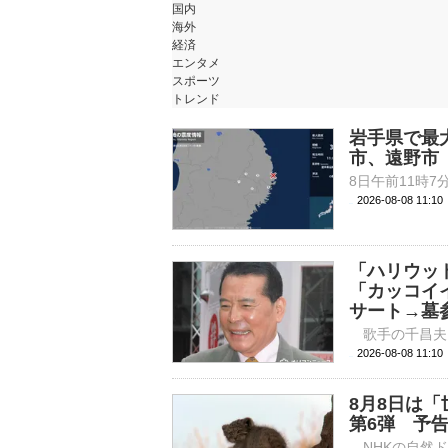
国内
海外
経済
エンタメ
スポーツ
トレンド
岩手県で最
市、遠野市
2026-08-08 11:
「ハリウッ
「カッコイ
サート→墓
2026-08-08 
8月8日は
第6弾 予