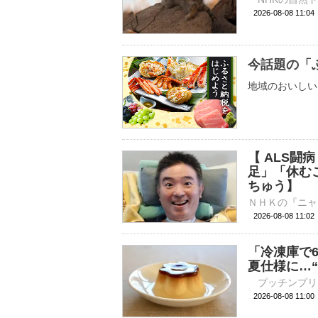
2026-08-08 
今話題の「
地域のおいしい
【 ALS闘
足」「休む
ちゅう】
2026-08-08 11:
「冷凍庫で
夏仕様に…
2026-08-08 