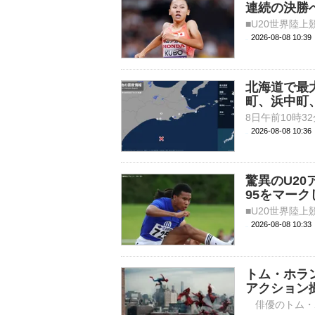
連続の決勝へ
2026-08-08 10:
北海道で最
町、浜中町
2026-08-08 10:
驚異のU20
95をマー
2026-08-08 10:
トム・ホラ
アクション