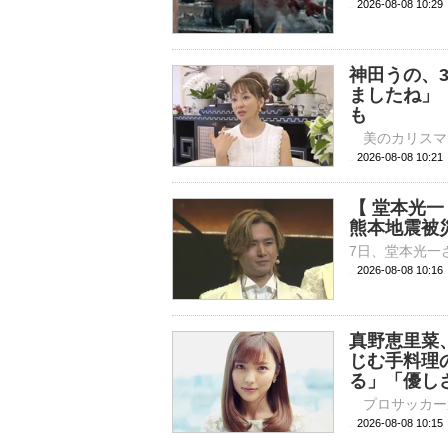
2026-08-08 
神田うの、
ましたね」
も
2026-08-08 
【 堂本光
熊本地震被
2026-08-08 10:
真野恵里菜
じむ手料理
る」「優し
2026-08-08 