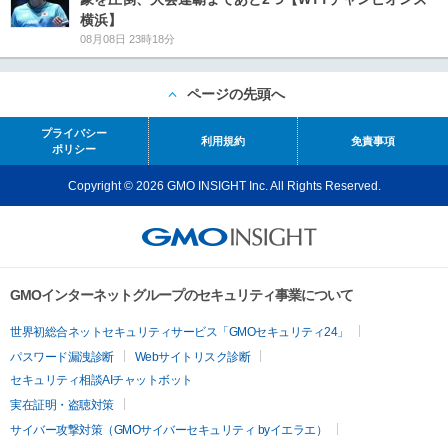
横浜】
08月08日 23時18分
ページの先頭へ
プライバシー
利用規約
免責事項
ポリシー
Copyright © 2026 GMO INSIGHT Inc. All Rights Reserved.
GMOインターネットグループのセキュリティ事業について
世界初総合ネットセキュリティサービス「GMOセキュリティ24」
パスワード漏洩診断
Webサイトリスク診断
セキュリティ相談AIチャットボット
実在証明・盗聴対策
サイバー攻撃対策（GMOサイバーセキュリティ byイエラエ）