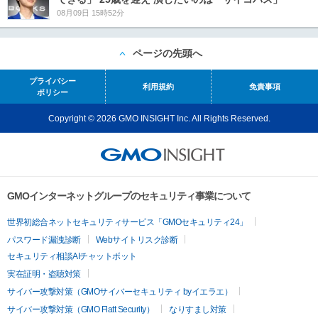
08月09日 15時52分
ページの先頭へ
プライバシー
利用規約
免責事項
ポリシー
Copyright © 2026 GMO INSIGHT Inc. All Rights Reserved.
GMOインターネットグループのセキュリティ事業について
世界初総合ネットセキュリティサービス「GMOセキュリティ24」
パスワード漏洩診断
Webサイトリスク診断
セキュリティ相談AIチャットボット
実在証明・盗聴対策
サイバー攻撃対策（GMOサイバーセキュリティ byイエラエ）
サイバー攻撃対策（GMO Flatt Security）
なりすまし対策