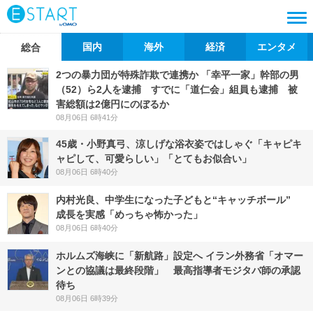
国内
海外
経済
エンタメ
総合
2つの暴力団が特殊詐欺で連携か 「幸平一家」幹部の男
（52）ら2人を逮捕 すでに「道仁会」組員も逮捕 被
害総額は2億円にのぼるか
08月06日 6時41分
45歳・小野真弓、涼しげな浴衣姿ではしゃぐ「キャピキ
ャピして、可愛らしい」「とてもお似合い」
08月06日 6時40分
内村光良、中学生になった子どもと“キャッチボール”
成長を実感「めっちゃ怖かった」
08月06日 6時40分
ホルムズ海峡に「新航路」設定へ イラン外務省「オマー
ンとの協議は最終段階」 最高指導者モジタバ師の承認
待ち
08月06日 6時39分