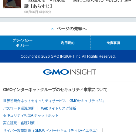
話【あらすじ】
08月06日 6時05分
ページの先頭へ
プライバシー
利用規約
免責事項
ポリシー
Copyright © 2026 GMO INSIGHT Inc. All Rights Reserved.
GMOインターネットグループのセキュリティ事業について
世界初総合ネットセキュリティサービス「GMOセキュリティ24」
パスワード漏洩診断
Webサイトリスク診断
セキュリティ相談AIチャットボット
実在証明・盗聴対策
サイバー攻撃対策（GMOサイバーセキュリティ byイエラエ）