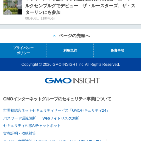
ルクセンブルグでデビュー ザ・ルースターズ、ザ・ス
ターリンにも参加
08月06日 11時45分
ページの先頭へ
プライバシー
利用規約
免責事項
ポリシー
Copyright © 2026 GMO INSIGHT Inc. All Rights Reserved.
GMOインターネットグループのセキュリティ事業について
世界初総合ネットセキュリティサービス「GMOセキュリティ24」
パスワード漏洩診断
Webサイトリスク診断
セキュリティ相談AIチャットボット
実在証明・盗聴対策