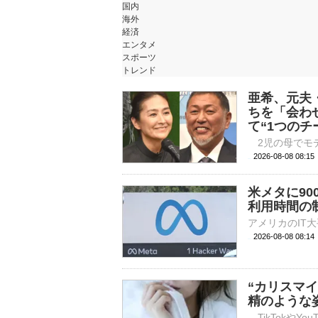
国内
海外
経済
エンタメ
スポーツ
トレンド
亜希、元夫
ちを「会わ
て“1つのチ
2026-08-08 
米メタに9
利用時間の
2026-08-08 08:
“カリスマイ
精のような