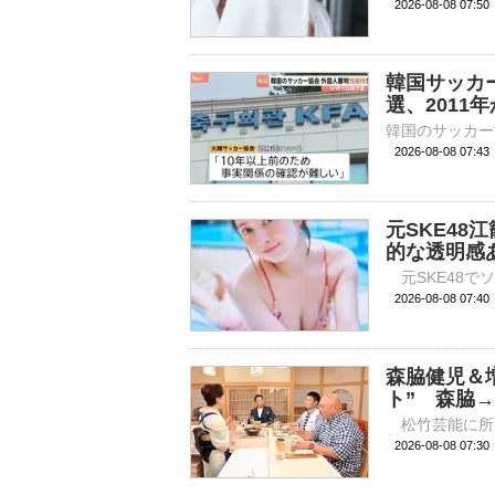
2026-08-08 
韓国サッカー
選、2011
2026-08-08 07:
元SKE48
的な透明感
2026-08-08 
森脇健児＆
ト” 森脇
2026-08-08 