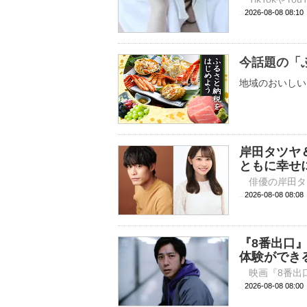
2026-08-08 
今話題の「
地域のおいしい
岸田タツヤ
ともに幸せ
2026-08-08 
『8番出口
体験ができ
2026-08-08 