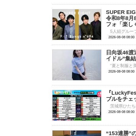
SUPER E
令和8年8
フォ「楽し
2026-08-08 
日向坂46
イドル”集結の
2026-08-08 
『Lucky
ブルをチェ
2026-08-08 
“153連勝