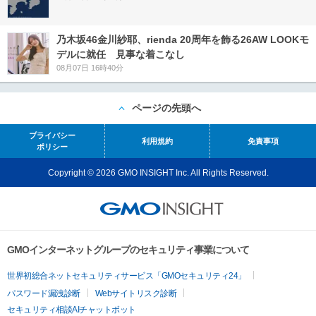
乃木坂46金川紗耶、rienda 20周年を飾る26AW LOOKモ
デルに就任 見事な着こなし
08月07日 16時40分
ページの先頭へ
プライバシー
利用規約
免責事項
ポリシー
Copyright © 2026 GMO INSIGHT Inc. All Rights Reserved.
GMOインターネットグループのセキュリティ事業について
世界初総合ネットセキュリティサービス「GMOセキュリティ24」
パスワード漏洩診断
Webサイトリスク診断
セキュリティ相談AIチャットボット