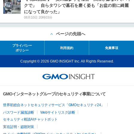
クで」 自らタワシで墓石を磨く姿も「お盆の前に綺麗
になって良かった」
08月10日 20時03分
ページの先頭へ
プライバシー
利用規約
免責事項
ポリシー
Copyright © 2026 GMO INSIGHT Inc. All Rights Reserved.
GMOインターネットグループのセキュリティ事業について
世界初総合ネットセキュリティサービス「GMOセキュリティ24」
パスワード漏洩診断
Webサイトリスク診断
セキュリティ相談AIチャットボット
実在証明・盗聴対策