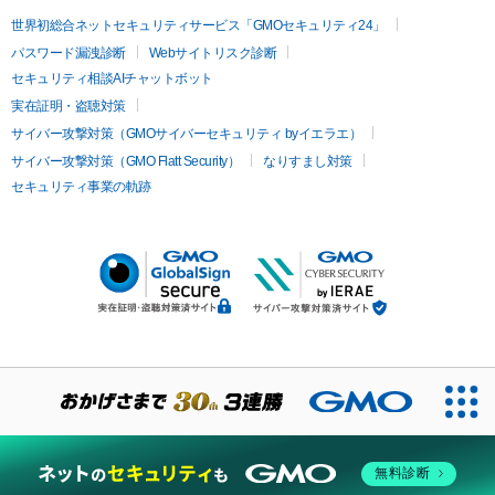
世界初総合ネットセキュリティサービス「GMOセキュリティ24」
パスワード漏洩診断
Webサイトリスク診断
セキュリティ相談AIチャットボット
実在証明・盗聴対策
サイバー攻撃対策（GMOサイバーセキュリティ byイエラエ）
サイバー攻撃対策（GMO Flatt Security）
なりすまし対策
セキュリティ事業の軌跡
無料診断