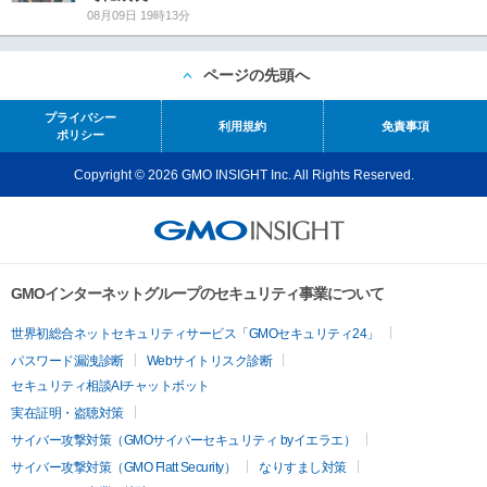
08月09日 19時13分
ページの先頭へ
プライバシー
利用規約
免責事項
ポリシー
Copyright © 2026 GMO INSIGHT Inc. All Rights Reserved.
GMOインターネットグループのセキュリティ事業について
世界初総合ネットセキュリティサービス「GMOセキュリティ24」
パスワード漏洩診断
Webサイトリスク診断
セキュリティ相談AIチャットボット
実在証明・盗聴対策
サイバー攻撃対策（GMOサイバーセキュリティ byイエラエ）
サイバー攻撃対策（GMO Flatt Security）
なりすまし対策