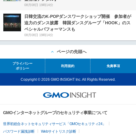
08月08日 19時14分
日韓交流のK-POPダンスワークショップ開催 参加者が
迫力のダンス披露 韓国ダンスグループ「HOOK」のス
ペシャルパフォーマンスも
08月08日 19時14分
ページの先頭へ
プライバシー
利用規約
免責事項
ポリシー
Copyright © 2026 GMO INSIGHT Inc. All Rights Reserved.
GMOインターネットグループのセキュリティ事業について
世界初総合ネットセキュリティサービス「GMOセキュリティ24」
パスワード漏洩診断
Webサイトリスク診断