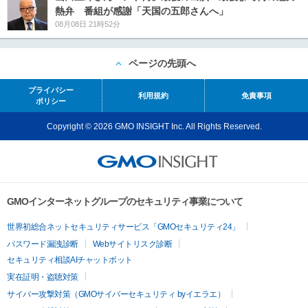
熱弁 番組が感謝「天国の五郎さんへ」
08月08日 21時52分
ページの先頭へ
プライバシー
利用規約
免責事項
ポリシー
Copyright © 2026 GMO INSIGHT Inc. All Rights Reserved.
GMOインターネットグループのセキュリティ事業について
世界初総合ネットセキュリティサービス「GMOセキュリティ24」
パスワード漏洩診断
Webサイトリスク診断
セキュリティ相談AIチャットボット
実在証明・盗聴対策
サイバー攻撃対策（GMOサイバーセキュリティ byイエラエ）