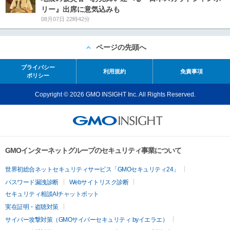
リー』出席に意気込みも
08月07日 22時42分
ページの先頭へ
プライバシー
利用規約
免責事項
ポリシー
Copyright © 2026 GMO INSIGHT Inc. All Rights Reserved.
GMOインターネットグループのセキュリティ事業について
世界初総合ネットセキュリティサービス「GMOセキュリティ24」
パスワード漏洩診断
Webサイトリスク診断
セキュリティ相談AIチャットボット
実在証明・盗聴対策
サイバー攻撃対策（GMOサイバーセキュリティ byイエラエ）