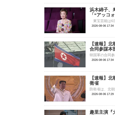
浜木綿子、
「“アッコ
2026-08-06 
【速報】北
合同参謀本
2026-08-06 17:
【速報】北
衛省
2026-08-06 17:
趣里主演『