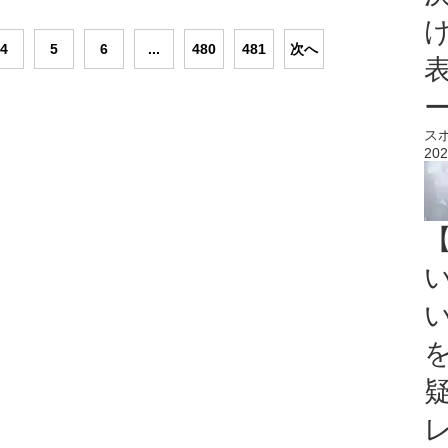
4
5
6
...
480
481
次へ
ス
202