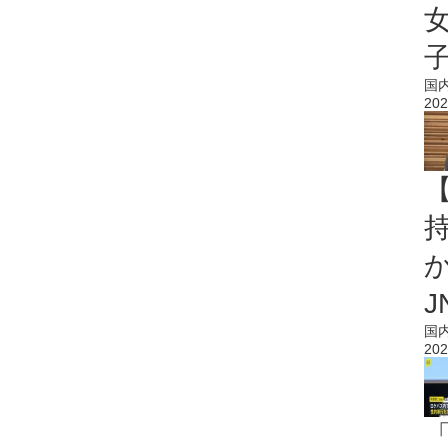
国
202
持
J
国
202