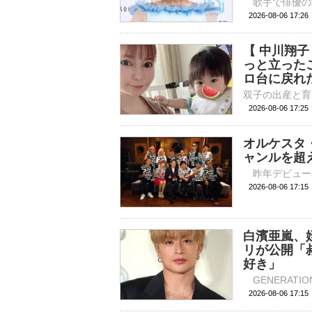
2026-08-06 
【 中川翔
っと立った
ロ台に戻れ
2026-08-06 17:
オルケスタ
ャンルを超
2026-08-06 
白濱亜嵐、
リが公開「
好き」
2026-08-06 