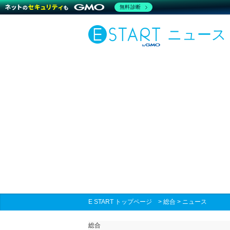
無料診断
ニュース
E START トップページ
>
総合
>
ニュース
総合