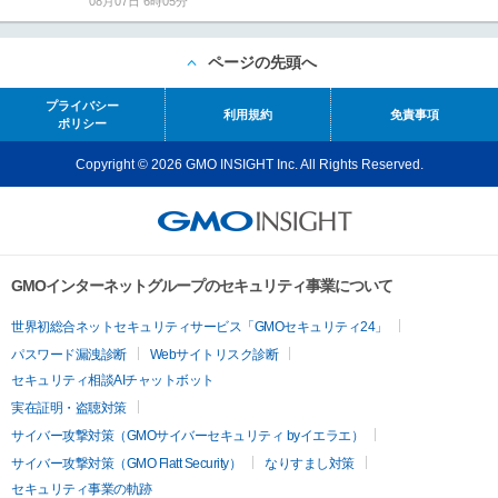
08月07日 6時05分
ページの先頭へ
プライバシー
利用規約
免責事項
ポリシー
Copyright © 2026 GMO INSIGHT Inc. All Rights Reserved.
GMOインターネットグループのセキュリティ事業について
世界初総合ネットセキュリティサービス「GMOセキュリティ24」
パスワード漏洩診断
Webサイトリスク診断
セキュリティ相談AIチャットボット
実在証明・盗聴対策
サイバー攻撃対策（GMOサイバーセキュリティ byイエラエ）
サイバー攻撃対策（GMO Flatt Security）
なりすまし対策
セキュリティ事業の軌跡