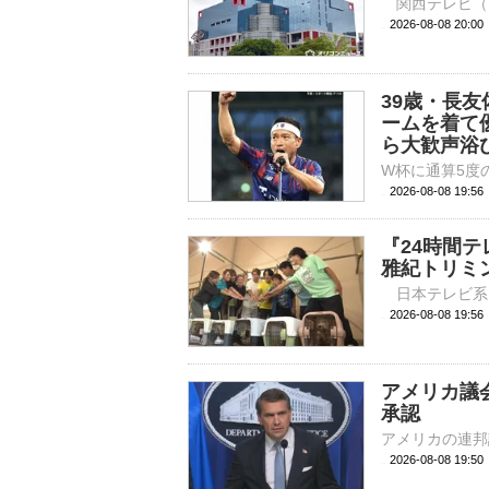
2026-08-08 
39歳・長
ームを着て
ら大歓声浴
2026-08-08 19:
『24時間
雅紀トリミ
2026-08-08 
アメリカ議
承認
2026-08-08 19: