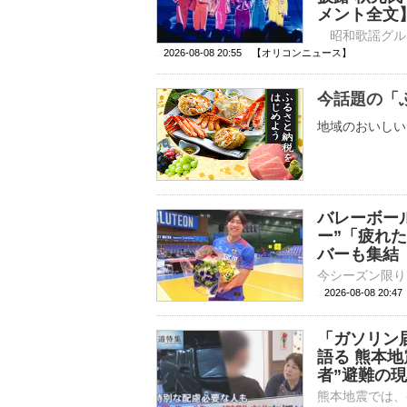
メント全文
2026-08-08 20:55 【オリコンニュース】
今話題の「
地域のおいしい
バレーボー
ー”「疲れ
バーも集結
2026-08-08 20:
「ガソリン
語る 熊本地
者”避難の