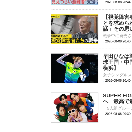
2026-08-08 20:
【視覚障害
とを求めら
話」その思い
2026-08-08 20:
早田ひなは
球王国・中
横浜】
2026-08-08 20:
SUPER 
へ 最高で
2026-08-08 