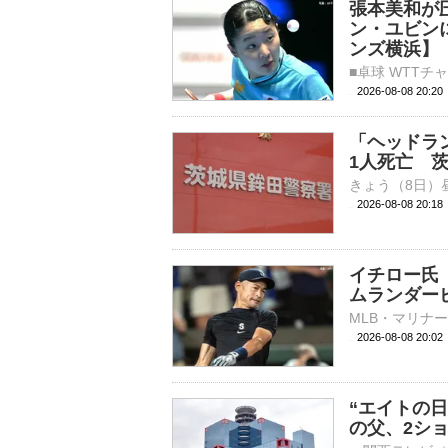
張本美和が
ン・ユビン
ンズ横浜】
2026-08-08 20:
「ヘッドラ
1人死亡 
2026-08-08 20:
イチロー氏
ムランダー
2026-08-08 20:
“エイトの日
の父、2シ