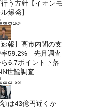
証行う方針【イオンモ
ール爆発】
済
6-08-03 15:34
【速報】高市内閣の支
率59.2% 先月調査
から6.7ポイント下落
NN世論調査
内
6-08-03 10:01
総額は43億円近くか