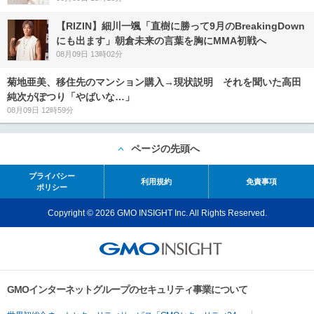
【RIZIN】細川一颯「直樹に勝って9月のBreakingDown
にも出ます」朝倉未来の言葉を胸にMMA初戦へ
08月09日 13時02分
菊地亜美、移住先のマンション購入→現状説明 それを聞いた高田
純次がぽつり「やばいな…」
08月09日 12時59分
ページの先頭へ
プライバシー
利用規約
免責事項
ポリシー
Copyright © 2026 GMO INSIGHT Inc. All Rights Reserved.
GMOインターネットグループのセキュリティ事業について