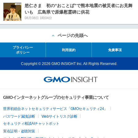
悠仁さま 初の“おことば”で熊本地震の被災者にお見舞
いも 広島県で原爆慰霊碑に供花
08月08日 1時04分
ページの先頭へ
プライバシー
利用規約
免責事項
ポリシー
Copyright © 2026 GMO INSIGHT Inc. All Rights Reserved.
GMOインターネットグループのセキュリティ事業について
世界初総合ネットセキュリティサービス「GMOセキュリティ24」
パスワード漏洩診断
Webサイトリスク診断
セキュリティ相談AIチャットボット
実在証明・盗聴対策