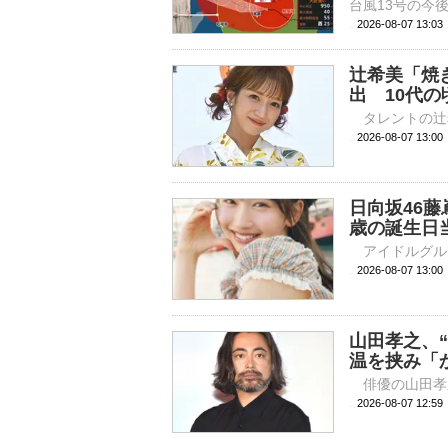
2026-08-07 13:
辻希美「焼
出 10代
2026-08-07 
日向坂46藤
歳の誕生日
2026-08-07 
山田孝之、
温を挟み「
2026-08-07 