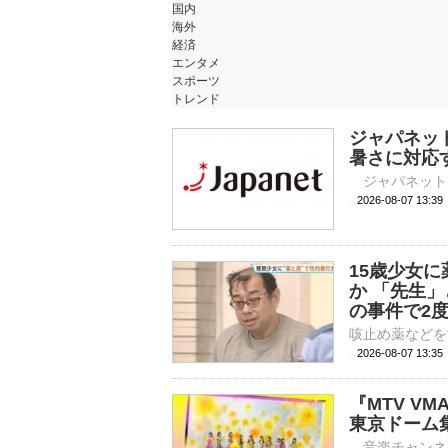
国内
海外
経済
エンタメ
スポーツ
トレンド
ジャパネッ
暑さに対応
2026-08-07 
15歳少女
か 「先生
の事件で2
2026-08-07 13:
『MTV VM
東京ドーム