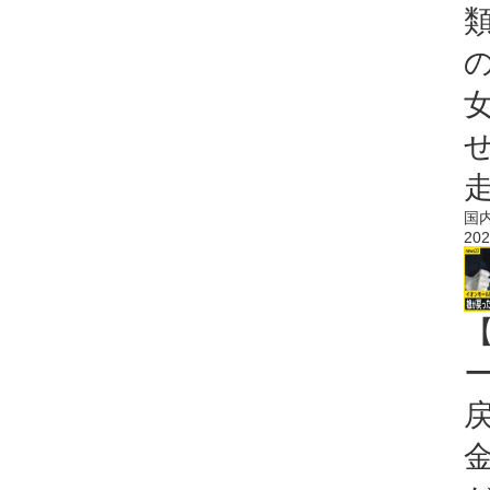
国
202