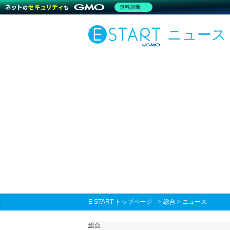
無料診断
ニュース
E START トップページ
>
総合
>
ニュース
総合