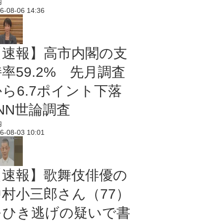
内
6-08-06 14:36
【速報】高市内閣の支
率59.2% 先月調査
から6.7ポイント下落
NN世論調査
内
6-08-03 10:01
【速報】歌舞伎俳優の
中村小三郎さん（77）
をひき逃げの疑いで書