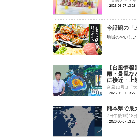
2026-08-07 
今話題の「
地域のおいしい
【台風情報
雨・暴風な
に接近・上
2026-08-07 13:
熊本県で最
2026-08-07 13: