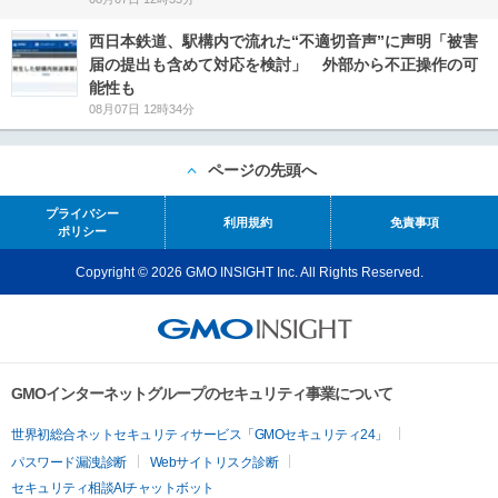
西日本鉄道、駅構内で流れた“不適切音声”に声明「被害
届の提出も含めて対応を検討」 外部から不正操作の可
能性も
08月07日 12時34分
ページの先頭へ
プライバシー
利用規約
免責事項
ポリシー
Copyright © 2026 GMO INSIGHT Inc. All Rights Reserved.
GMOインターネットグループのセキュリティ事業について
世界初総合ネットセキュリティサービス「GMOセキュリティ24」
パスワード漏洩診断
Webサイトリスク診断
セキュリティ相談AIチャットボット