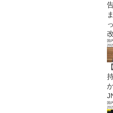
国
202
持
J
国
202