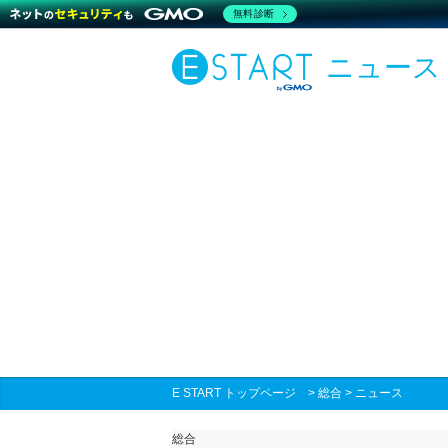
無料診断
ニュース
E START トップページ
>
総合
>
ニュース
総合