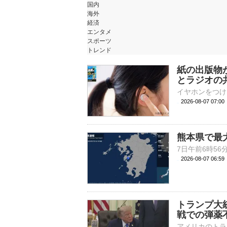
国内
海外
経済
エンタメ
スポーツ
トレンド
紙の出版物が
とラジオの
2026-08-07 07:
熊本県で最
2026-08-07 06:
トランプ大
戦での弾薬