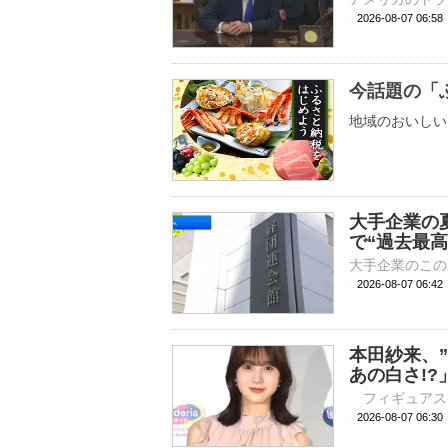
2026-08-07 06:
今話題の「
地域のおいしい
大手企業の夏
で“過去最高
2026-08-07 06:
本田紗来、
あの白さ!
2026-08-07 