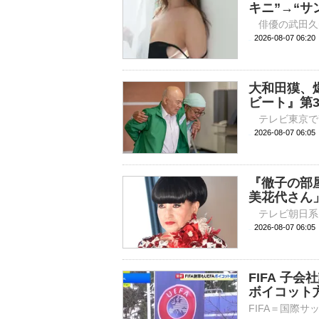
キニ”→“サ
2026-08-07 
大和田獏、
ビート』第
2026-08-07 
『徹子の部
美花代さん
2026-08-07 
FIFA 子
ボイコット