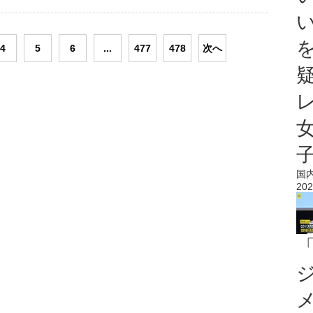
4
5
6
...
477
478
次へ
国
202