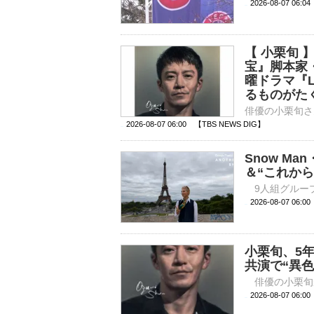
2026-08-07 06:
【 小栗旬
宝』脚本家
曜ドラマ『
るものがた
2026-08-07 06:00 【TBS NEWS DIG】
Snow M
＆“これから
2026-08-07 
小栗旬、5
共演で“異
2026-08-07 