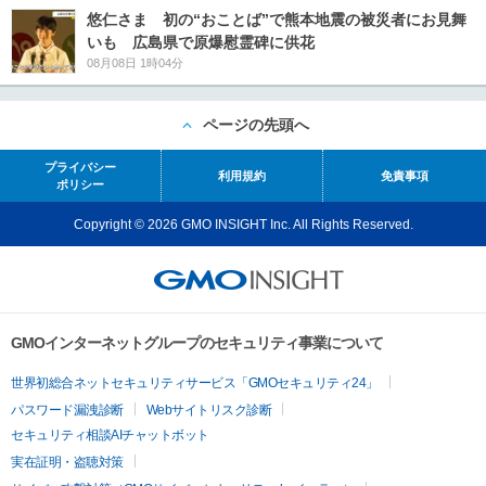
悠仁さま 初の“おことば”で熊本地震の被災者にお見舞
いも 広島県で原爆慰霊碑に供花
08月08日 1時04分
ページの先頭へ
プライバシー
利用規約
免責事項
ポリシー
Copyright © 2026 GMO INSIGHT Inc. All Rights Reserved.
GMOインターネットグループのセキュリティ事業について
世界初総合ネットセキュリティサービス「GMOセキュリティ24」
パスワード漏洩診断
Webサイトリスク診断
セキュリティ相談AIチャットボット
実在証明・盗聴対策