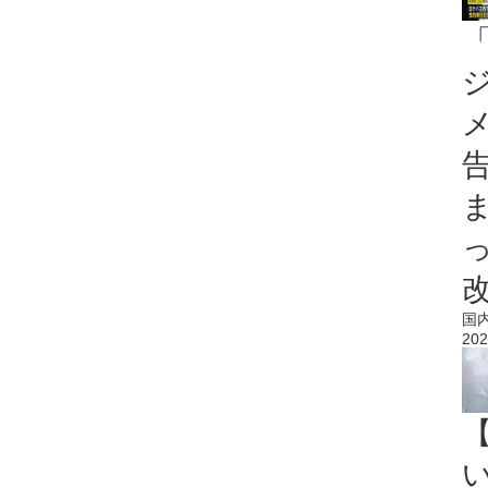
国
202