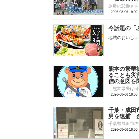
2026-08-06 19:
今話題の「
地域のおいしい
熊本の繁華
ることも災
信の意図を
2026-08-06 
千葉・成田
男を逮捕 
2026-08-06 18: