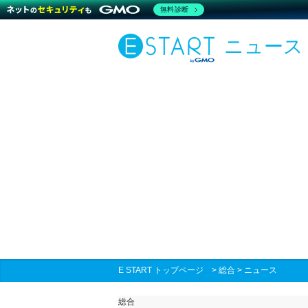
無料診断
ニュース
E START トップページ
>
総合
>
ニュース
総合