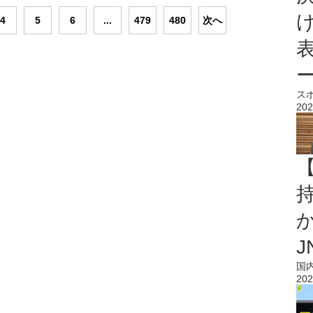
4
5
6
...
479
480
次へ
ス
202
持
J
国
202