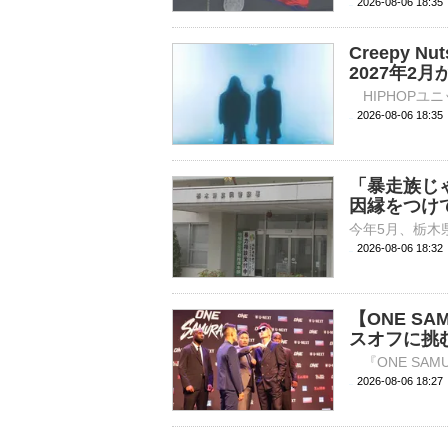
2026-08-06 18:
Creepy
2027年2
2026-08-06 
「暴走族じ
因縁をつけ
2026-08-06 18:
【ONE S
スオフに挑
2026-08-06 