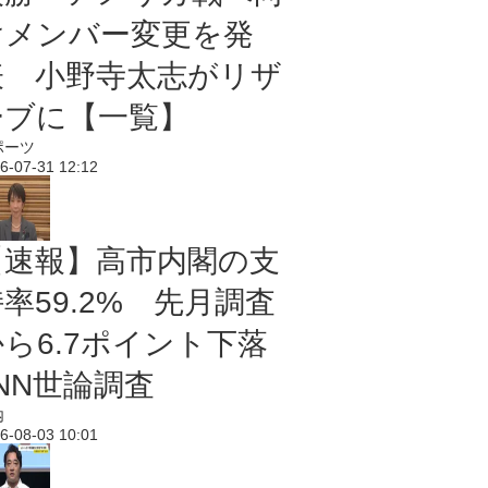
けメンバー変更を発
表 小野寺太志がリザ
ーブに【一覧】
ポーツ
6-07-31 12:12
【速報】高市内閣の支
率59.2% 先月調査
から6.7ポイント下落
NN世論調査
内
6-08-03 10:01