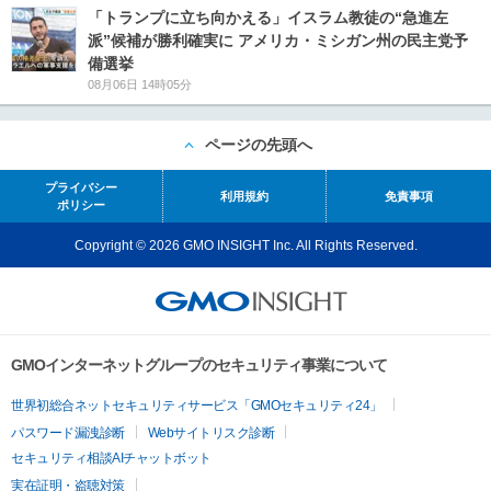
「トランプに立ち向かえる」イスラム教徒の“急進左
派”候補が勝利確実に アメリカ・ミシガン州の民主党予
備選挙
08月06日 14時05分
ページの先頭へ
プライバシー
利用規約
免責事項
ポリシー
Copyright © 2026 GMO INSIGHT Inc. All Rights Reserved.
GMOインターネットグループのセキュリティ事業について
世界初総合ネットセキュリティサービス「GMOセキュリティ24」
パスワード漏洩診断
Webサイトリスク診断
セキュリティ相談AIチャットボット
実在証明・盗聴対策