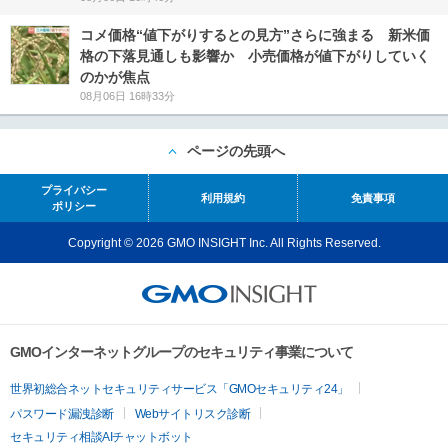
コメ価格“値下がりするとの見方”さらに強まる 新米価
格の下落見通しも影響か 小売価格が値下がりしていく
のかが焦点
08月06日 16時33分
ページの先頭へ
プライバシー
利用規約
免責事項
ポリシー
Copyright © 2026 GMO INSIGHT Inc. All Rights Reserved.
GMOインターネットグループのセキュリティ事業について
世界初総合ネットセキュリティサービス「GMOセキュリティ24」
パスワード漏洩診断
Webサイトリスク診断
セキュリティ相談AIチャットボット