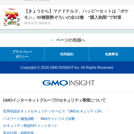
【きょうから】マクドナルド、ハッピーセットは「ポケ
モン」30種類勢ぞろいの全12種 “購入制限”で対策
08月07日 5時05分
ページの先頭へ
プライバシー
利用規約
免責事項
ポリシー
Copyright © 2026 GMO INSIGHT Inc. All Rights Reserved.
GMOインターネットグループのセキュリティ事業について
世界初総合ネットセキュリティサービス「GMOセキュリティ24」
パスワード漏洩診断
Webサイトリスク診断
セキュリティ相談AIチャットボット
実在証明・盗聴対策