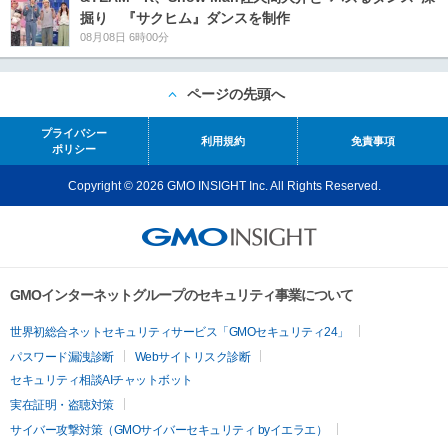
掘り 『サクヒム』ダンスを制作
08月08日 6時00分
ページの先頭へ
プライバシー
利用規約
免責事項
ポリシー
Copyright © 2026 GMO INSIGHT Inc. All Rights Reserved.
GMOインターネットグループのセキュリティ事業について
世界初総合ネットセキュリティサービス「GMOセキュリティ24」
パスワード漏洩診断
Webサイトリスク診断
セキュリティ相談AIチャットボット
実在証明・盗聴対策
サイバー攻撃対策（GMOサイバーセキュリティ byイエラエ）