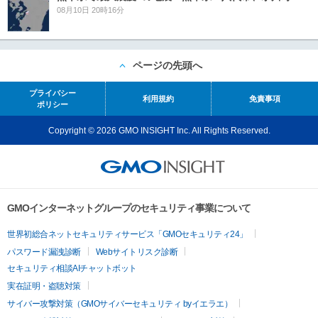
08月10日 20時16分
ページの先頭へ
プライバシー
利用規約
免責事項
ポリシー
Copyright © 2026 GMO INSIGHT Inc. All Rights Reserved.
GMOインターネットグループのセキュリティ事業について
世界初総合ネットセキュリティサービス「GMOセキュリティ24」
パスワード漏洩診断
Webサイトリスク診断
セキュリティ相談AIチャットボット
実在証明・盗聴対策
サイバー攻撃対策（GMOサイバーセキュリティ byイエラエ）