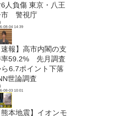
女6人負傷 東京・八王
子市 警視庁
内
6-08-04 14:39
【速報】高市内閣の支
率59.2% 先月調査
から6.7ポイント下落
NN世論調査
内
6-08-03 10:01
【熊本地震】イオンモ