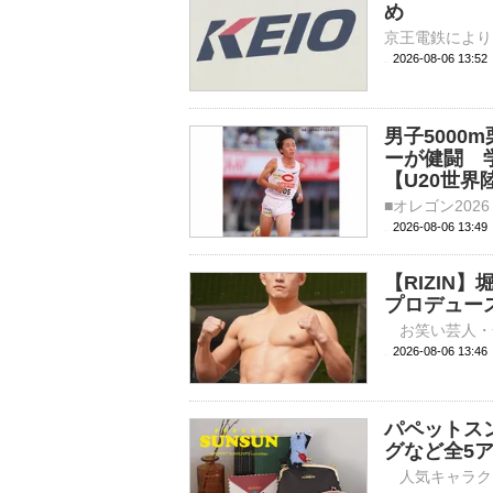
め
2026-08-06 13:
男子5000
ーが健闘 
【U20世界
2026-08-06 13:
【RIZI
プロデュー
2026-08-06 
パペットス
グなど全5