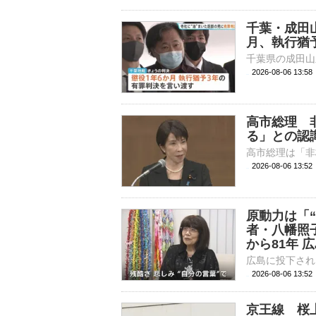
千葉・成田
月、執行猶
2026-08-06 13:
高市総理 
る」との認
2026-08-06 13:
原動力は「
者・八幡照
から81年 
2026-08-06 13:
京王線 桜