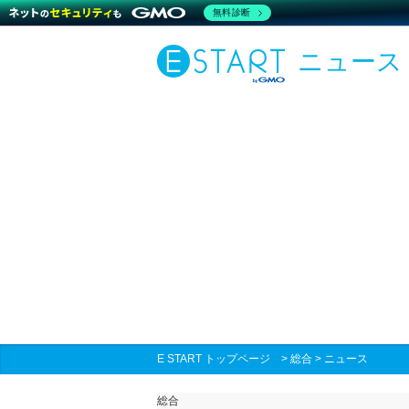
無料診断
ニュース
E START トップページ
>
総合
>
ニュース
総合