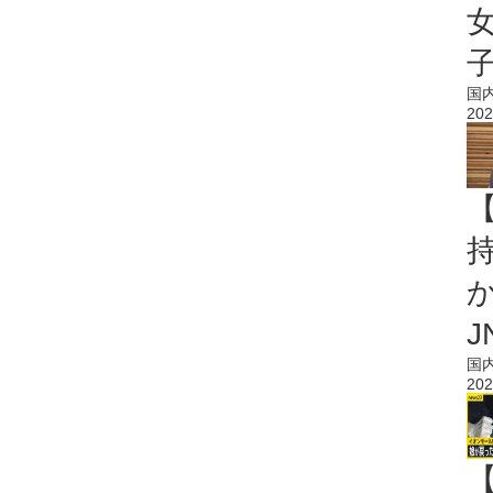
国
202
持
J
国
202