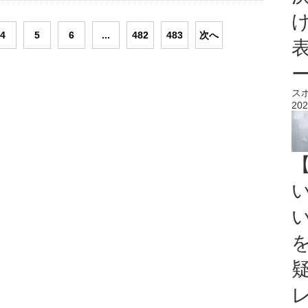
4
5
6
...
482
483
次へ
ス
202