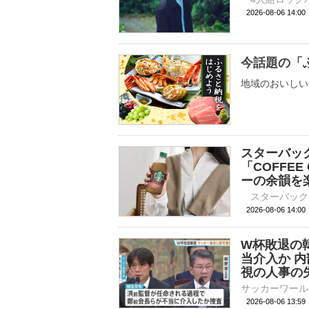
2026-08-06 
今話題の「
地域のおいしい
スターバッ
「COFFEE
ーの余韻を
2026-08-06 
W杯敗退の韓
当介入か 
視の人事の
2026-08-06 13: