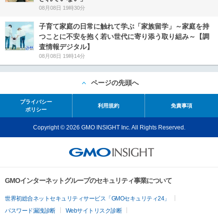
08月08日 19時30分
子育て家庭の日常に触れて学ぶ「家族留学」～家庭を持
つことに不安を抱く若い世代に寄り添う取り組み～【調
査情報デジタル】
08月08日 19時14分
ページの先頭へ
プライバシー
利用規約
免責事項
ポリシー
Copyright © 2026 GMO INSIGHT Inc. All Rights Reserved.
GMOインターネットグループのセキュリティ事業について
世界初総合ネットセキュリティサービス「GMOセキュリティ24」
パスワード漏洩診断
Webサイトリスク診断