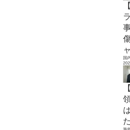
国
202
海