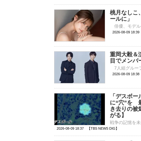
桃月なしこ
ールに」
2026-08-09 
重岡大毅＆濵
目でメンバ
2026-08-09 
「デスボー
に“穴”を
き去りの被爆
がる】
2026-08-09 18:37 【TBS NEWS DIG】