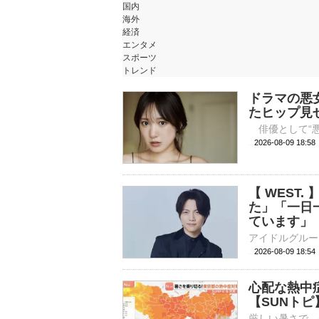
国内
海外
経済
エンタメ
スポーツ
トレンド
ドラマの悪
たヒップ見
2026-08-09 
【 WEST
た」「一日
ています」【
2026-08-09 18:
心配な熱中
【SUNトピ