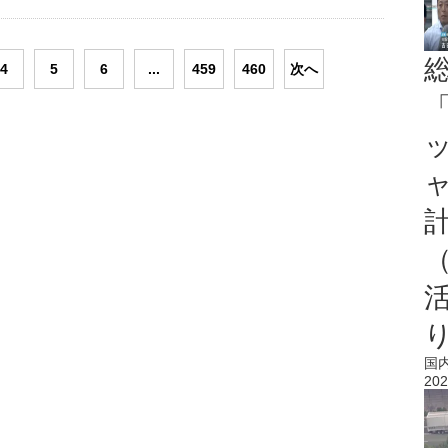
4
5
6
...
459
460
次へ
「
国
202