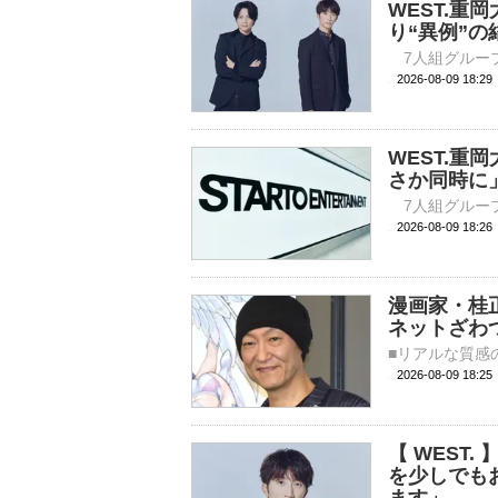
WEST.重
り“異例”の
2026-08-09 
WEST.
さか同時に
2026-08-09 
漫画家・桂
ネットざわ
2026-08-09 
【 WEST
を少しでも