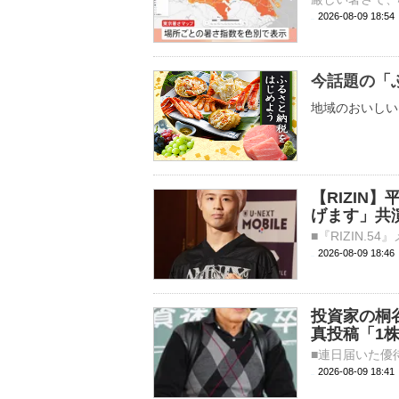
2026-08-09 18:
今話題の「
地域のおいしい
【RIZI
げます」共
2026-08-09 
投資家の桐
真投稿「1株
2026-08-09 