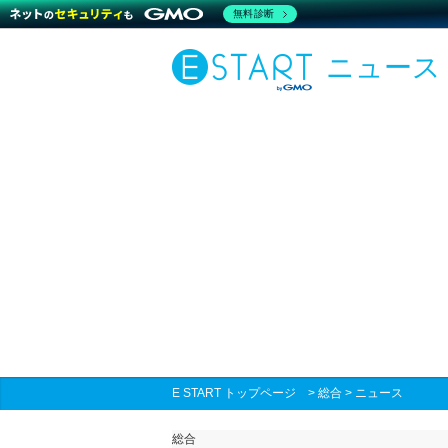
無料診断
ニュース
E START トップページ
>
総合
>
ニュース
総合