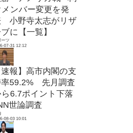
けメンバー変更を発
表 小野寺太志がリザ
ーブに【一覧】
ポーツ
6-07-31 12:12
【速報】高市内閣の支
率59.2% 先月調査
から6.7ポイント下落
NN世論調査
内
6-08-03 10:01