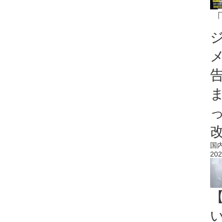
国
202