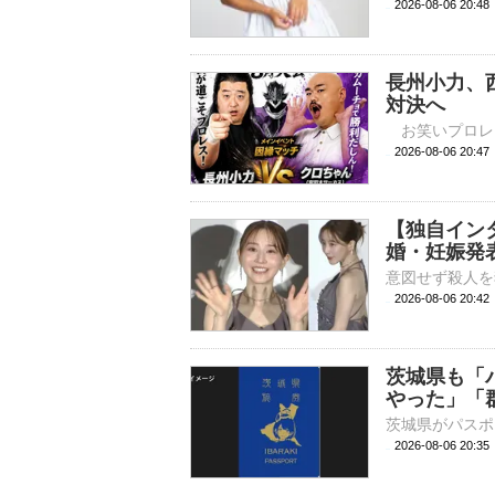
2026-08-06 
長州小力、
対決へ
2026-08-06 
【独自イン
婚・妊娠発表
2026-08-06 20:
茨城県も「
やった」「
2026-08-06 20: