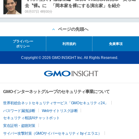
去〝裸〟に 「岡本家を裸にする演出家」を紹介
08月07日 4時00分
ページの先頭へ
プライバシー
利用規約
免責事項
ポリシー
Copyright © 2026 GMO INSIGHT Inc. All Rights Reserved.
GMOインターネットグループのセキュリティ事業について
世界初総合ネットセキュリティサービス「GMOセキュリティ24」
パスワード漏洩診断
Webサイトリスク診断
セキュリティ相談AIチャットボット
実在証明・盗聴対策
サイバー攻撃対策（GMOサイバーセキュリティ byイエラエ）