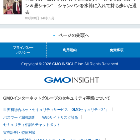
ン＆昼シャン” シャンパンを水筒に入れて持ち歩いた過
去
08月08日 14時05分
ページの先頭へ
プライバシー
利用規約
免責事項
ポリシー
Copyright © 2026 GMO INSIGHT Inc. All Rights Reserved.
GMOインターネットグループのセキュリティ事業について
世界初総合ネットセキュリティサービス「GMOセキュリティ24」
パスワード漏洩診断
Webサイトリスク診断
セキュリティ相談AIチャットボット
実在証明・盗聴対策