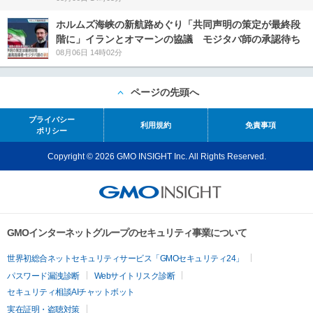
ホルムズ海峡の新航路めぐり「共同声明の策定が最終段
階に」イランとオマーンの協議 モジタバ師の承認待ち
08月06日 14時02分
ページの先頭へ
プライバシー
利用規約
免責事項
ポリシー
Copyright © 2026 GMO INSIGHT Inc. All Rights Reserved.
GMOインターネットグループのセキュリティ事業について
世界初総合ネットセキュリティサービス「GMOセキュリティ24」
パスワード漏洩診断
Webサイトリスク診断
セキュリティ相談AIチャットボット
実在証明・盗聴対策